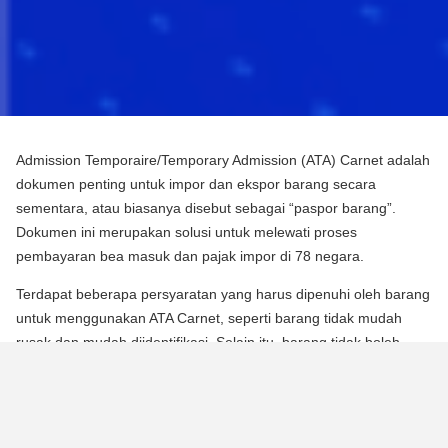
Admission Temporaire/Temporary Admission (ATA) Carnet adalah
dokumen penting untuk impor dan ekspor barang secara
sementara, atau biasanya disebut sebagai “paspor barang”.
Dokumen ini merupakan solusi untuk melewati proses
pembayaran bea masuk dan pajak impor di 78 negara.
Terdapat beberapa persyaratan yang harus dipenuhi oleh barang
untuk menggunakan ATA Carnet, seperti barang tidak mudah
rusak dan mudah diidentifikasi. Selain itu, barang tidak boleh
mengalami perubahan substansial dalam bentuknya, kecuali
untuk keausan normal karena penggunaan.
Para pebisnis dan berbagai praktisi dapat memperoleh manfaat