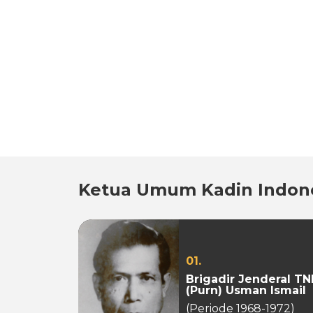
Ketua Umum Kadin Indon
01.
Brigadir Jenderal TN
(Purn) Usman Ismail
(Periode 1968-1972)