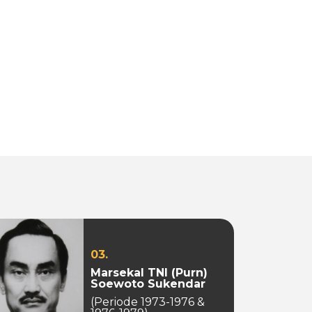
03.
Marsekal TNI (Purn)
Soewoto Sukendar
(Periode 1973-1976 &