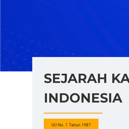
SEJARAH K
INDONESIA
UU No. 1 Tahun 1987