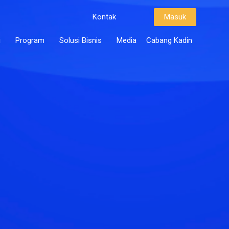
Kontak
Masuk
i
Program
Solusi Bisnis
Media
Cabang Kadin