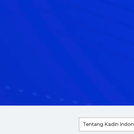
Tentang Kadin Indon