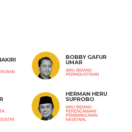
BOBBY GAFUR
AKIRI
UMAR
G
WKU BIDANG
ERJAAN
PERINDUSTRIAN
HERMAN HERU
R
SUPROBO
G
WKU BIDANG
TA
PERENCANAAN
PEMBANGUNAN
DUSTRI
NASIONAL