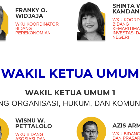
SHINTA 
FRANKY O.
KAMDAN
WIDJAJA
WKU KOORD
WKU KOORDINATOR
BIDANG
BIDANG
KEMARITIMA
PEREKONOMIAN
INVESTASI 
NEGERI
WAKIL KETUA UMUM
WAKIL KETUA UMUM 1
NG ORGANISASI, HUKUM, DAN KOMUN
WISNU W.
AZIS AR
PETTALOLO
WKU BIDANG
WKU BIDANG
DAN PRASA
ASOSIASI DAN