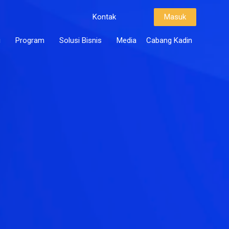
Kontak
Masuk
i
Program
Solusi Bisnis
Media
Cabang Kadin