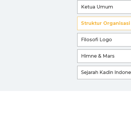
Ketua Umum
I
Struktur Organisasi
Filosofi Logo
Himne & Mars
Sejarah Kadin Indone