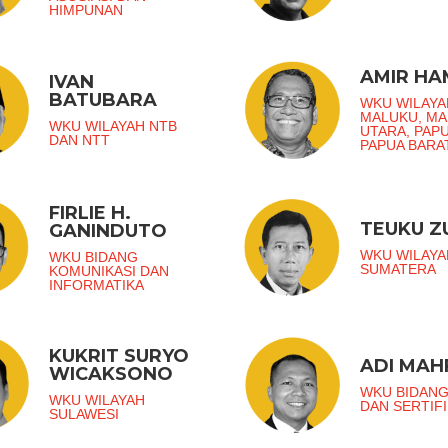
HIMPUNAN
AMIR H
IVAN
BATUBARA
WKU WILAYA
MALUKU, M
WKU WILAYAH NTB
UTARA, PAP
DAN NTT
PAPUA BARA
FIRLIE H.
TEUKU 
GANINDUTO
WKU WILAYA
WKU BIDANG
SUMATERA
KOMUNIKASI DAN
INFORMATIKA
KUKRIT SURYO
ADI MAH
WICAKSONO
WKU BIDANG
WKU WILAYAH
DAN SERTIFI
SULAWESI