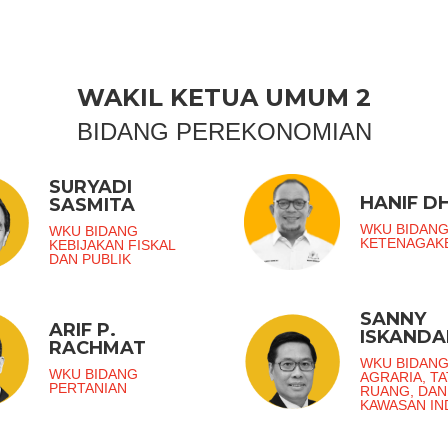
WAKIL KETUA UMUM 2
BIDANG PEREKONOMIAN
SURYADI
HANIF DH
SASMITA
WKU BIDAN
WKU BIDANG
KETENAGAK
KEBIJAKAN FISKAL
DAN PUBLIK
SANNY
ARIF P.
ISKANDA
RACHMAT
WKU BIDAN
WKU BIDANG
AGRARIA, TA
PERTANIAN
RUANG, DAN
KAWASAN IN