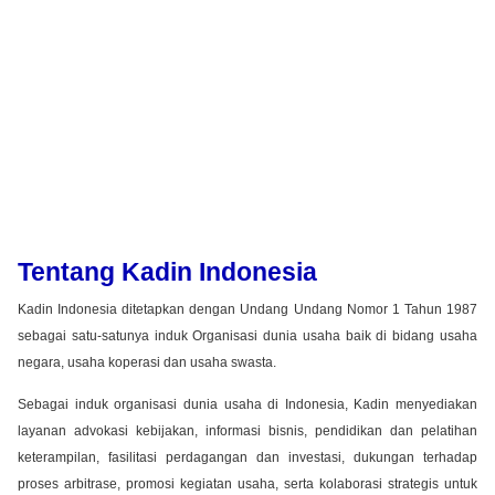
Tentang Kadin Indonesia
Kadin Indonesia ditetapkan dengan Undang Undang Nomor 1 Tahun 1987
sebagai satu-satunya induk Organisasi dunia usaha baik di bidang usaha
negara, usaha koperasi dan usaha swasta.
Sebagai induk organisasi dunia usaha di Indonesia, Kadin menyediakan
layanan advokasi kebijakan, informasi bisnis, pendidikan dan pelatihan
keterampilan, fasilitasi perdagangan dan investasi, dukungan terhadap
proses arbitrase, promosi kegiatan usaha, serta kolaborasi strategis untuk