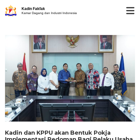
Kadin Fakfak
Kamar Dagang dan Industri Indonesia
Kadin dan KPPU akan Bentuk Pokja
Implementasi Pedoman Bagi Pelaku Usaha