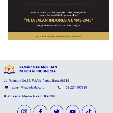
KAMAR DAGANG DAN
INDUSTRI INDONESIA
JL. Patimura No.32, Fakfak, Papua Barat 98612
admin@kadinfakfak.org
081234567818
Ikuti Sosial Media Resmi KADIN