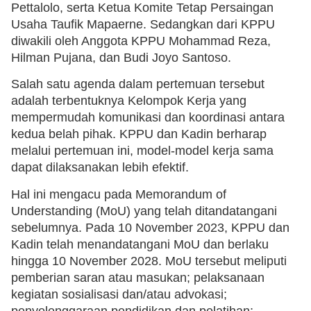
Pettalolo, serta Ketua Komite Tetap Persaingan
Usaha Taufik Mapaerne. Sedangkan dari KPPU
diwakili oleh Anggota KPPU Mohammad Reza,
Hilman Pujana, dan Budi Joyo Santoso.
Salah satu agenda dalam pertemuan tersebut
adalah terbentuknya Kelompok Kerja yang
mempermudah komunikasi dan koordinasi antara
kedua belah pihak. KPPU dan Kadin berharap
melalui pertemuan ini, model-model kerja sama
dapat dilaksanakan lebih efektif.
Hal ini mengacu pada Memorandum of
Understanding (MoU) yang telah ditandatangani
sebelumnya. Pada 10 November 2023, KPPU dan
Kadin telah menandatangani MoU dan berlaku
hingga 10 November 2028. MoU tersebut meliputi
pemberian saran atau masukan; pelaksanaan
kegiatan sosialisasi dan/atau advokasi;
penyelenggaraan pendidikan dan pelatihan;